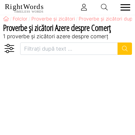
RightWords
TIMELESS WORDS
Folclor
Proverbe și zicători
Proverbe și zicători după
Proverbe și zicători Azere despre Comerț
1 proverbe și zicători azere despre comerț