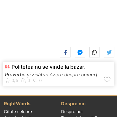
Politetea nu se vinde la bazar.
Proverbe și zicători
Azere despre
comerț
RightWords
Despre noi
Citate celebre
Despre noi