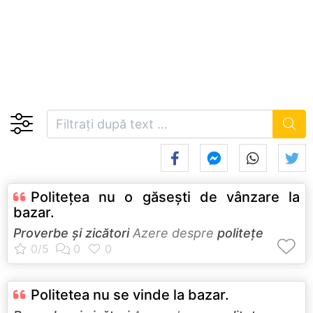
Politeţea nu o găseşti de vânzare la
bazar.
Proverbe și zicători
Azere despre
politețe
Politetea nu se vinde la bazar.