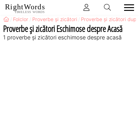
RightWords
TIMELESS WORDS
Folclor
Proverbe și zicători
Proverbe și zicători după
Proverbe și zicători Eschimose despre Acasă
1 proverbe și zicători eschimose despre acasă