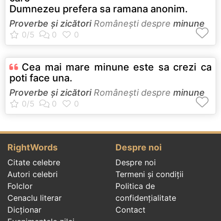
Dumnezeu prefera sa ramana anonim.
Proverbe și zicători
Româneşti despre
minune
Cea mai mare minune este sa crezi ca
poti face una.
Proverbe și zicători
Româneşti despre
minune
RightWords
Despre noi
Citate celebre
Despre noi
Autori celebri
Termeni și condiții
Folclor
Politica de
Cenaclu literar
confidenţialitate
Dicționar
Contact