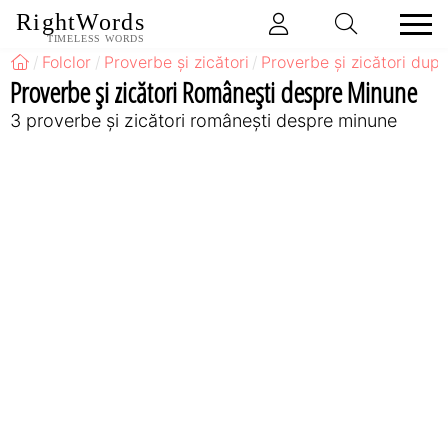
RightWords
TIMELESS WORDS
Folclor
Proverbe și zicători
Proverbe și zicători după
Proverbe și zicători Româneşti despre Minune
3 proverbe și zicători româneşti despre minune