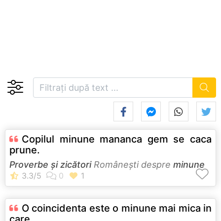
Copilul minune mananca gem se caca
prune.
Proverbe și zicători
Româneşti despre
minune
O coincidenta este o minune mai mica in
care