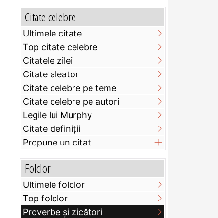
Citate celebre
Ultimele citate
Top citate celebre
Citatele zilei
Citate aleator
Citate celebre pe teme
Citate celebre pe autori
Legile lui Murphy
Citate definiţii
Propune un citat
Folclor
Ultimele folclor
Top folclor
Proverbe și zicători