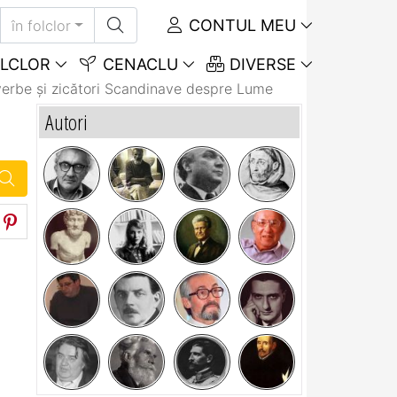
CONTUL MEU
în folclor
LCLOR
CENACLU
DIVERSE
erbe și zicători Scandinave despre Lume
Autori