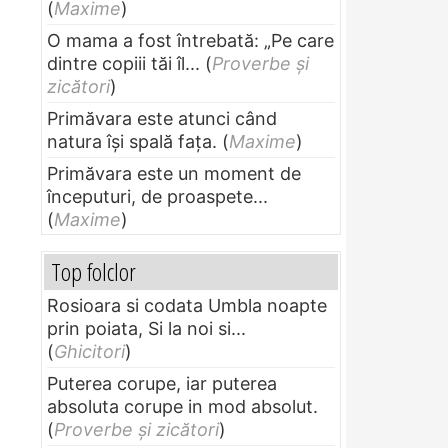
(
Maxime
)
O mama a fost întrebată: „Pe care
dintre copiii tăi îl...
(
Proverbe și
zicători
)
Primăvara este atunci când
natura își spală fața.
(
Maxime
)
Primăvara este un moment de
începuturi, de proaspete...
(
Maxime
)
Top folclor
Rosioara si codata Umbla noapte
prin poiata, Si la noi si...
(
Ghicitori
)
Puterea corupe, iar puterea
absoluta corupe in mod absolut.
(
Proverbe și zicători
)