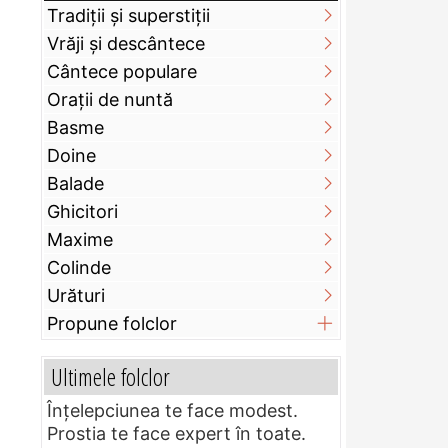
Tradiții și superstiții
Vrăji și descântece
Cântece populare
Orații de nuntă
Basme
Doine
Balade
Ghicitori
Maxime
Colinde
Urături
Propune folclor
Ultimele folclor
Înțelepciunea te face modest.
Prostia te face expert în toate.