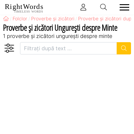
RightWords
TIMELESS WORDS
Folclor
Proverbe și zicători
Proverbe și zicători după
Proverbe și zicători Ungureşti despre Minte
1 proverbe și zicători ungureşti despre minte