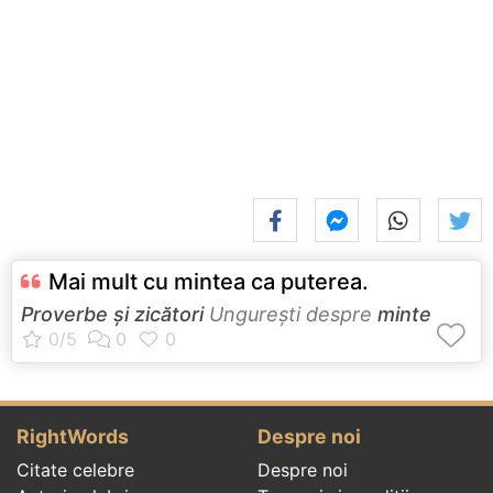
Mai mult cu mintea ca puterea.
Proverbe și zicători
Ungureşti despre
minte
RightWords
Despre noi
Citate celebre
Despre noi