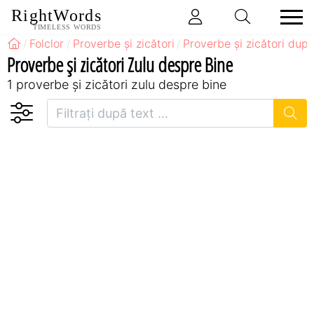
RightWords
TIMELESS WORDS
Folclor
Proverbe și zicători
Proverbe și zicători după
Proverbe și zicători Zulu despre Bine
1 proverbe și zicători zulu despre bine