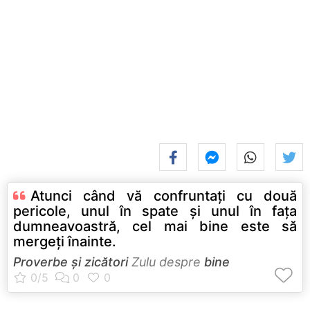
Atunci când vă confruntaţi cu două
pericole, unul în spate şi unul în faţa
dumneavoastră, cel mai bine este să
mergeţi înainte.
Proverbe și zicători
Zulu despre
bine