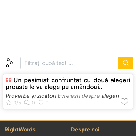
Un pesimist confruntat cu două alegeri
proaste le va alege pe amândouă.
Proverbe și zicători
Evreieşti despre
alegeri
RightWords
Despre noi