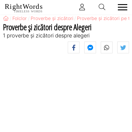
RightWords
TIMELESS WORDS
Folclor
Proverbe și zicători
Proverbe și zicători pe 
Proverbe și zicători despre Alegeri
1 proverbe și zicători despre alegeri