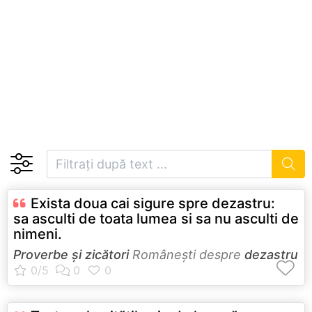
Exista doua cai sigure spre dezastru:
sa asculti de toata lumea si sa nu asculti de
nimeni.
Proverbe și zicători
Româneşti despre
dezastru