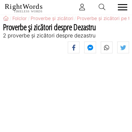
RightWords
TIMELESS WORDS
Folclor
Proverbe și zicători
Proverbe și zicători pe 
Proverbe și zicători despre Dezastru
2 proverbe și zicători despre dezastru