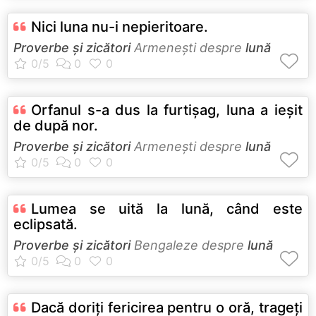
Nici luna nu-i nepieritoare.
Proverbe și zicători
Armeneşti despre
lună
Orfanul s-a dus la furtişag, luna a ieşit
de după nor.
Proverbe și zicători
Armeneşti despre
lună
Lumea se uită la lună, când este
eclipsată.
Proverbe și zicători
Bengaleze despre
lună
Dacă doriţi fericirea pentru o oră, trageţi