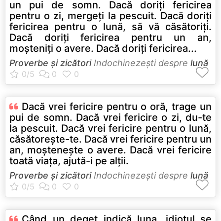
un pui de somn. Dacă doriţi fericirea
pentru o zi, mergeţi la pescuit. Dacă doriţi
fericirea pentru o lună, să vă căsătoriţi.
Dacă doriţi fericirea pentru un an,
moşteniţi o avere. Dacă doriţi fericirea...
Proverbe și zicători
Indochinezeşti despre
lună
Dacă vrei fericire pentru o oră, trage un
pui de somn. Dacă vrei fericire o zi, du-te
la pescuit. Dacă vrei fericire pentru o lună,
căsătoreşte-te. Dacă vrei fericire pentru un
an, moşteneşte o avere. Dacă vrei fericire
toată viaţa, ajută-i pe alţii.
Proverbe și zicători
Indochinezeşti despre
lună
Când un deget indică luna, idiotul se