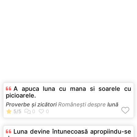
A apuca luna cu mana si soarele cu
picioarele.
Proverbe și zicători
Româneşti despre
lună
Luna devine întunecoasă apropiindu-se