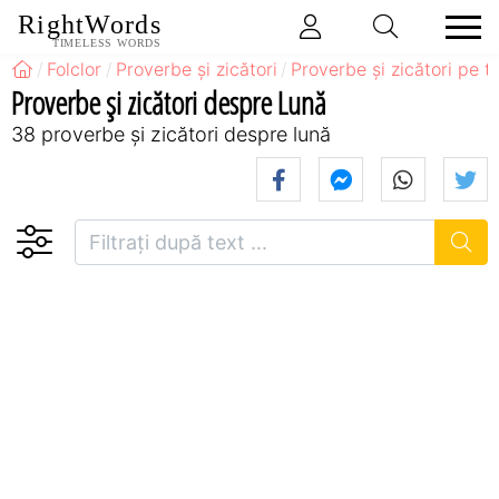
RightWords
TIMELESS WORDS
Folclor
Proverbe și zicători
Proverbe și zicători pe 
Proverbe și zicători despre Lună
38 proverbe și zicători despre lună