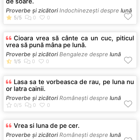
de soare.
Proverbe și zicători
Indochinezeşti despre
lună
Cioara vrea să cânte ca un cuc, piticul
vrea să pună mâna pe lună.
Proverbe și zicători
Bengaleze despre
lună
Lasa sa te vorbeasca de rau, pe luna nu
or latra cainii.
Proverbe și zicători
Româneşti despre
lună
Vrea si luna de pe cer.
Proverbe și zicători
Româneşti despre
lună