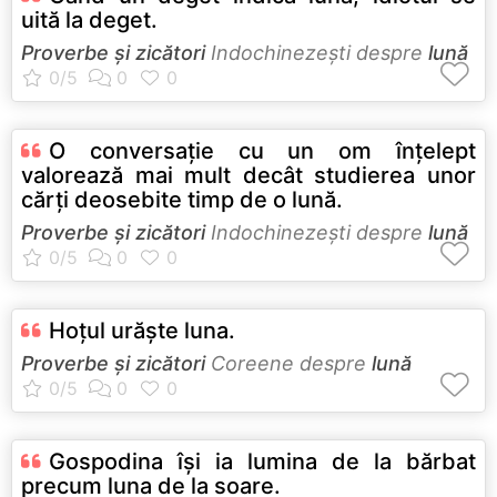
uită la deget.
Proverbe și zicători
Indochinezeşti despre
lună
O conversaţie cu un om înţelept
valorează mai mult decât studierea unor
cărţi deosebite timp de o lună.
Proverbe și zicători
Indochinezeşti despre
lună
Hoţul urăşte luna.
Proverbe și zicători
Coreene despre
lună
Gospodina îşi ia lumina de la bărbat
precum luna de la soare.