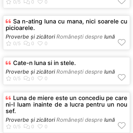
Sa n-ating luna cu mana, nici soarele cu
picioarele.
Proverbe și zicători
Româneşti despre
lună
Cate-n luna si in stele.
Proverbe și zicători
Româneşti despre
lună
Luna de miere este un concediu pe care
ni-l luam inainte de a lucra pentru un nou
sef.
Proverbe și zicători
Româneşti despre
lună