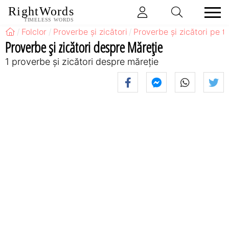
RightWords
TIMELESS WORDS
Folclor
Proverbe și zicători
Proverbe și zicători pe 
Proverbe și zicători despre Măreție
1 proverbe și zicători despre măreție