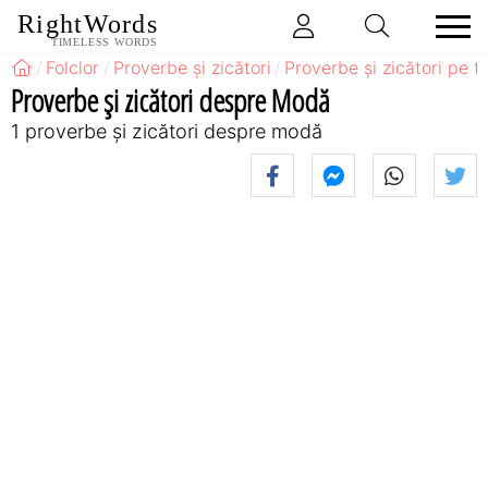
RightWords
TIMELESS WORDS
Folclor
Proverbe și zicători
Proverbe și zicători pe 
Proverbe și zicători despre Modă
1 proverbe și zicători despre modă