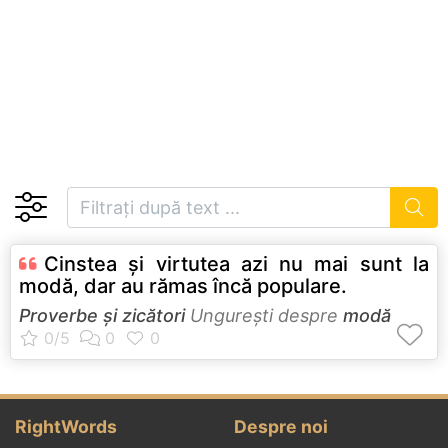
Cinstea şi virtutea azi nu mai sunt la
modă, dar au rămas încă populare.
Proverbe și zicători
Ungureşti despre
modă
RightWords
Despre noi