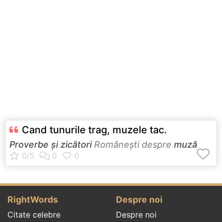
Cand tunurile trag, muzele tac.
Proverbe și zicători
Româneşti despre
muză
RightWords
Despre noi
Citate celebre
Despre noi