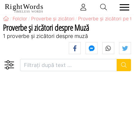
RightWords
TIMELESS WORDS
Folclor
Proverbe și zicători
Proverbe și zicători pe 
Proverbe și zicători despre Muză
1 proverbe și zicători despre muză