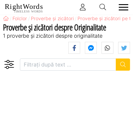
RightWords
TIMELESS WORDS
Folclor
Proverbe și zicători
Proverbe și zicători pe 
Proverbe și zicători despre Originalitate
1 proverbe și zicători despre originalitate