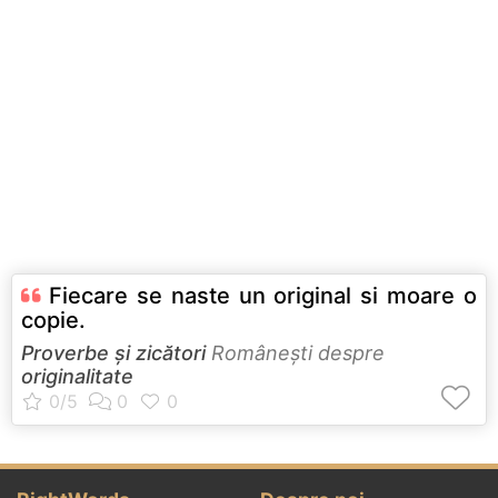
Fiecare se naste un original si moare o
copie.
Proverbe și zicători
Româneşti despre
originalitate