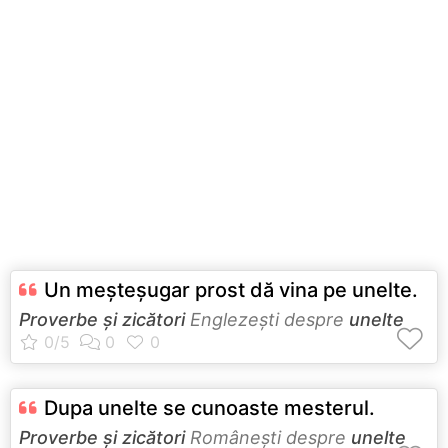
Un meşteşugar prost dă vina pe unelte.
Proverbe și zicători
Englezeşti despre
unelte
Dupa unelte se cunoaste mesterul.
Proverbe și zicători
Româneşti despre
unelte