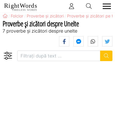
RightWords
TIMELESS WORDS
Folclor
Proverbe și zicători
Proverbe și zicători pe 
Proverbe și zicători despre Unelte
7 proverbe și zicători despre unelte