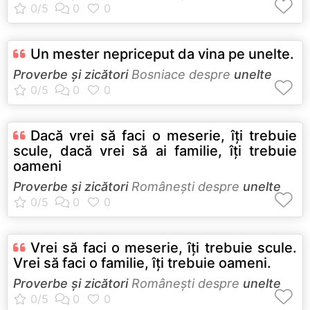
Un mester nepriceput da vina pe unelte.
Proverbe și zicători
Bosniace despre
unelte
Dacă vrei să faci o meserie, îți trebuie
scule, dacă vrei să ai familie, îți trebuie
oameni
Proverbe și zicători
Româneşti despre
unelte
Vrei să faci o meserie, îți trebuie scule.
Vrei să faci o familie, îți trebuie oameni.
Proverbe și zicători
Româneşti despre
unelte