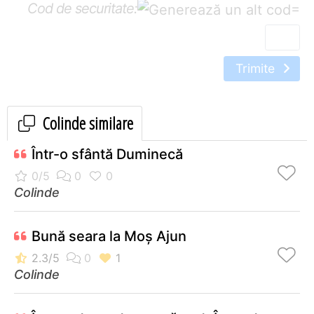
Cod de securitate:
=
Trimite
Colinde similare
Într-o sfântă Duminecă
Colinde
Bună seara la Moș Ajun
Colinde