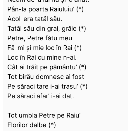
Pân-la poarta Raiuluiu’ (*)
Acol-era tatăl său.
Tatăl său din grai, grăie (*)
Petre, Petre fătu meu
Fă-mi şi mie loc în Rai (*)
Loc în Rai cu mine n-ai.
Cât ai trăit pe pământu’ (*)
Tot birău domnesc ai fost
Pe săraci tare i-ai trasu’ (*)
Pe săraci afar’ i-ai dat.
Tot umbla Petre pe Raiu’
Florilor dalbe (*)