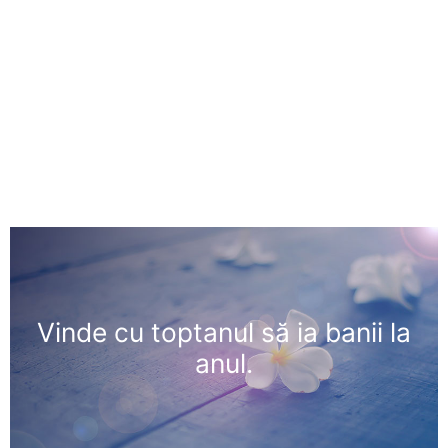
Vinde cu toptanul să ia banii la
anul.