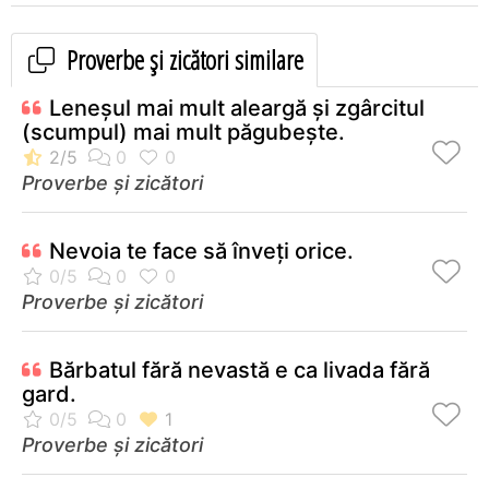
Proverbe și zicători similare
Leneșul mai mult aleargă și zgârcitul
(scumpul) mai mult păgubește.
Proverbe și zicători
Nevoia te face să înveţi orice.
Proverbe și zicători
Bărbatul fără nevastă e ca livada fără
gard.
Proverbe și zicători