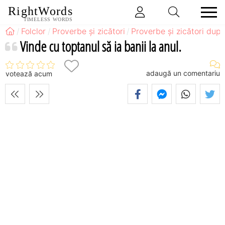
RightWords
TIMELESS WORDS
Folclor
Proverbe și zicători
Proverbe și zicători după
Vinde cu toptanul să ia banii la anul.
adaugă un comentariu
votează acum