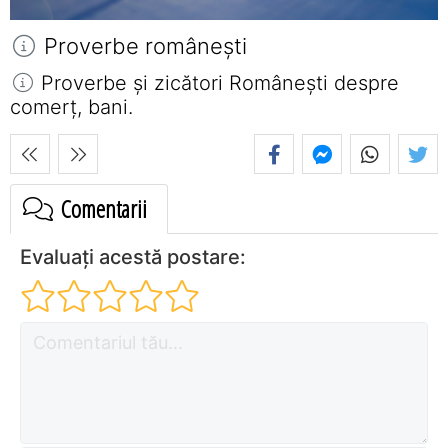
Proverbe româneşti
Proverbe și zicători Româneşti despre
comerț, bani.
Comentarii
Evaluați acestă postare: