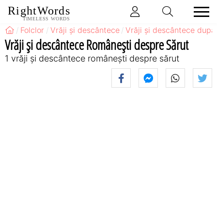
RightWords
TIMELESS WORDS
Folclor
Vrăji și descântece
Vrăji și descântece după
Vrăji și descântece Româneşti despre Sărut
1 vrăji și descântece româneşti despre sărut