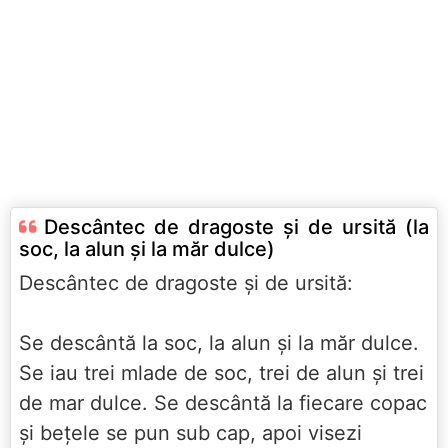
Descântec de dragoste și de ursită (la
soc, la alun și la măr dulce)
Descântec de dragoste și de ursită:
Se descântă la soc, la alun și la măr dulce.
Se iau trei mlade de soc, trei de alun și trei
de mar dulce. Se descântă la fiecare copac
și bețele se pun sub cap, apoi visezi