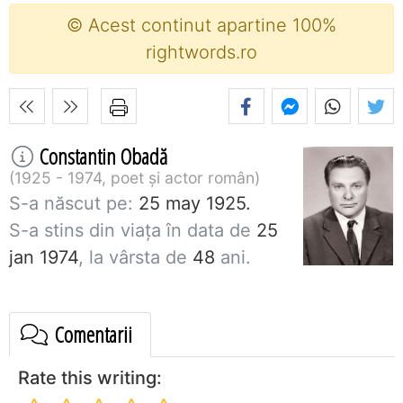
© Acest continut apartine 100%
rightwords.ro
Constantin Obadă
1925 - 1974, poet și actor român
S-a născut pe:
25 may 1925.
S-a stins din viaţa în data de
25
jan 1974
, la vârsta de
48
ani.
Comentarii
Rate this writing: