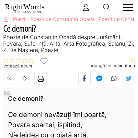
RightWords
TIMELESS WORDS
Poezii
Poezii de Constantin Obadă
Poezii de Const
Ce demoni?
Poezie de Constantin Obadă despre Jurământ,
Povară, Suferință, Artă, Artă Fotografică, Salariu, Zi,
Zi De Naștere, Poezie
adaugă un comentariu
votează acum
Ce demoni?
Ce demoni nevăzuți îmi poartă,
Povara soartei, ispitind,
Nădejdea cu o biată artă,