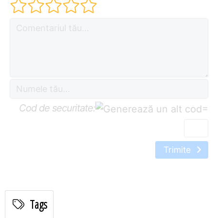
Cod de securitate:
=
Trimite
Tags