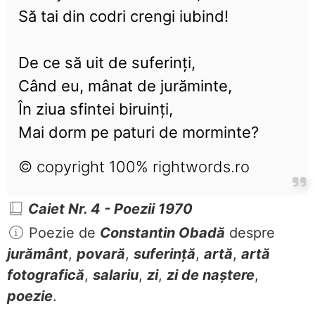
Să tai din codri crengi iubind!
De ce să uit de suferinți,
Când eu, mânat de jurăminte,
În ziua sfintei biruinți,
Mai dorm pe paturi de morminte?
© copyright 100% rightwords.ro
Caiet Nr. 4 - Poezii 1970
Poezie de
Constantin Obadă
despre
jurământ
,
povară
,
suferință
,
artă
,
artă
fotografică
,
salariu
,
zi
,
zi de naștere
,
poezie
.