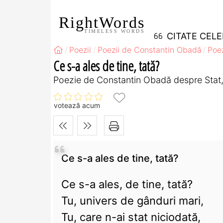
RightWords
TIMELESS WORDS
CITATE CEL
Poezii
Poezii de Constantin Obadă
Poe
Ce s-a ales de tine, tată?
Poezie de Constantin Obadă despre Stat, 
votează acum
Ce s-a ales de tine, tată?
Ce s-a ales, de tine, tată?
Tu, univers de gânduri mari,
Tu, care n-ai stat niciodată,