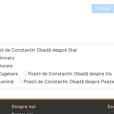
Trimite
ii de Constantin Obadă despre Stat
Univers
Durere
Cugetare
Poezii de Constantin Obadă despre Vis
Lumină
Poezii de Constantin Obadă despre Poezi
Despre noi
So