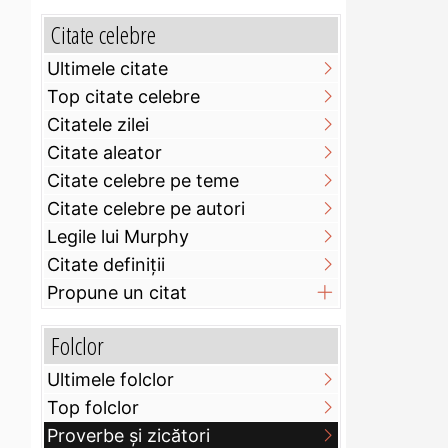
Citate celebre
Ultimele citate
Top citate celebre
Citatele zilei
Citate aleator
Citate celebre pe teme
Citate celebre pe autori
Legile lui Murphy
Citate definiţii
Propune un citat
Folclor
Ultimele folclor
Top folclor
Proverbe și zicători