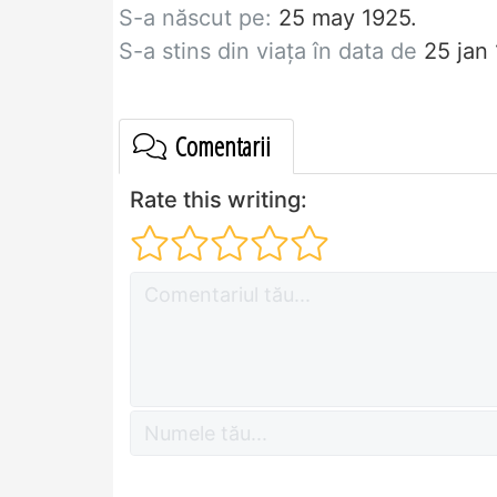
S-a născut pe:
25 may 1925.
S-a stins din viaţa în data de
25 jan
Comentarii
Rate this writing: