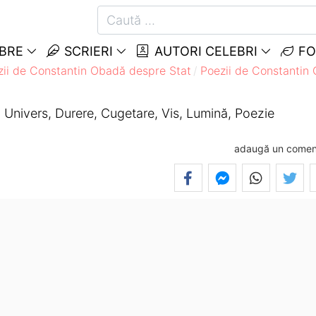
EBRE
SCRIERI
AUTORI CELEBRI
FO
zii de Constantin Obadă despre Stat
Poezii de Constantin
Univers, Durere, Cugetare, Vis, Lumină, Poezie
adaugă un comen