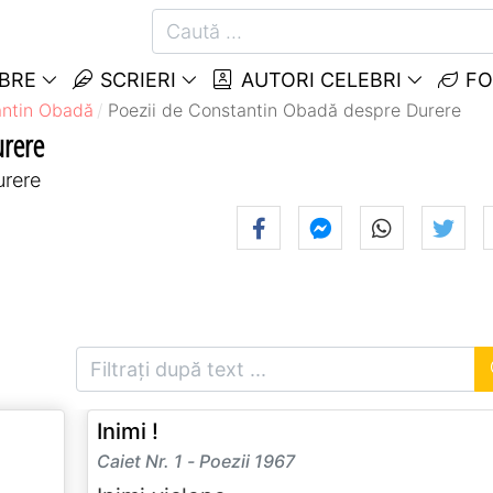
EBRE
SCRIERI
AUTORI CELEBRI
FO
antin Obadă
Poezii de Constantin Obadă despre Durere
urere
urere
Inimi !
Caiet Nr. 1 - Poezii 1967