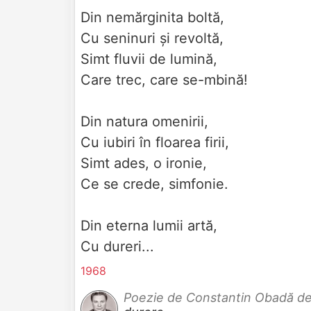
Din nemărginita boltă,
Cu seninuri și revoltă,
Simt fluvii de lumină,
Care trec, care se-mbină!
Din natura omenirii,
Cu iubiri în floarea firii,
Simt ades, o ironie,
Ce se crede, simfonie.
Din eterna lumii artă,
Cu dureri...
1968
Poezie de Constantin Obadă d