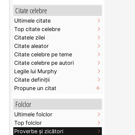
Citate celebre
Ultimele citate
Top citate celebre
Citatele zilei
Citate aleator
Citate celebre pe teme
Citate celebre pe autori
Legile lui Murphy
Citate definiţii
Propune un citat
Folclor
Ultimele folclor
Top folclor
Proverbe și zicători