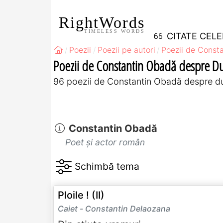
RightWords
TIMELESS WORDS
CITATE CEL
Poezii
Poezii pe autori
Poezii de Const
Poezii de Constantin Obadă despre D
96 poezii de Constantin Obadă despre d
Constantin Obadă
Poet și actor român
Ploile ! (II)
Caiet - Constantin Delaozana