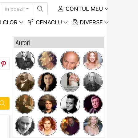
CONTUL MEU
în poezii
LCLOR
CENACLU
DIVERSE
Autori