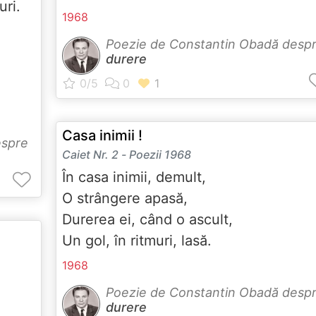
uri.
1968
Poezie de Constantin Obadă desp
durere
Casa inimii !
espre
Caiet Nr. 2 - Poezii 1968
În casa inimii, demult,
O strângere apasă,
Durerea ei, când o ascult,
Un gol, în ritmuri, lasă.
1968
Poezie de Constantin Obadă desp
durere