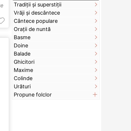
Tradiții și superstiții
re
Vrăji și descântece
Cântece populare
Orații de nuntă
Basme
Doine
Balade
Ghicitori
Maxime
Colinde
Urături
Propune folclor