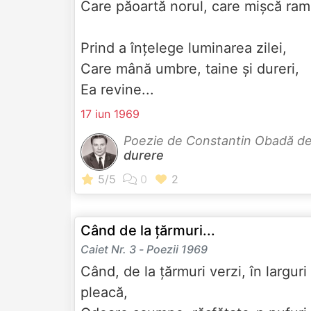
Care păoartă norul, care mișcă ram
Prind a înțelege luminarea zilei,
Care mână umbre, taine și dureri,
Ea revine...
17 iun 1969
Poezie de Constantin Obadă d
durere
Când de la țărmuri...
Caiet Nr. 3 - Poezii 1969
Când, de la țărmuri verzi, în larguri
pleacă,