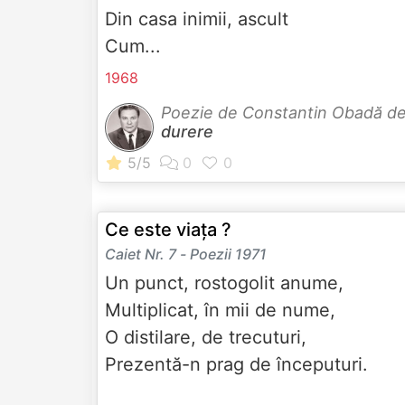
Din casa inimii, ascult
Cum...
1968
Poezie de Constantin Obadă d
durere
Ce este viața ?
Caiet Nr. 7 - Poezii 1971
Un punct, rostogolit anume,
Multiplicat, în mii de nume,
O distilare, de trecuturi,
Prezentă-n prag de începuturi.