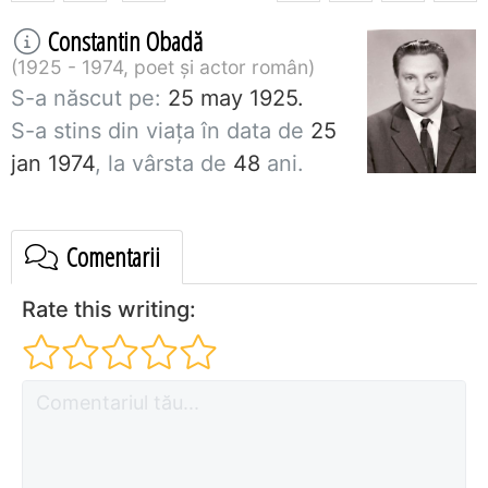
Constantin Obadă
1925 - 1974, poet și actor român
S-a născut pe:
25 may 1925.
S-a stins din viaţa în data de
25
jan 1974
, la vârsta de
48
ani.
Comentarii
Rate this writing: