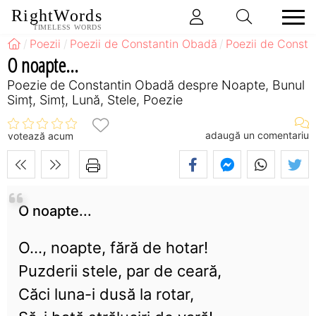
RightWords
TIMELESS WORDS
Poezii
Poezii de Constantin Obadă
Poezii de Const
O noapte...
Poezie de Constantin Obadă despre Noapte, Bunul
Simț, Simț, Lună, Stele, Poezie
adaugă un comentariu
votează acum
O noapte...
O..., noapte, fără de hotar!
Puzderii stele, par de ceară,
Căci luna-i dusă la rotar,