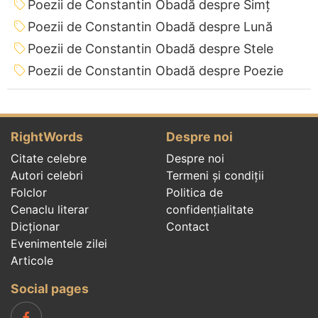
Poezii de Constantin Obadă despre Simț
Poezii de Constantin Obadă despre Lună
Poezii de Constantin Obadă despre Stele
Poezii de Constantin Obadă despre Poezie
RightWords
Despre noi
Citate celebre
Despre noi
Autori celebri
Termeni și condiții
Folclor
Politica de
Cenaclu literar
confidenţialitate
Dicționar
Contact
Evenimentele zilei
Articole
Social pages