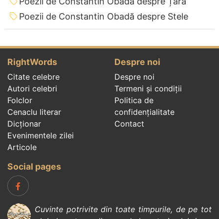
Poezii de Constantin Obadă despre Țară
Poezii de Constantin Obadă despre Stele
RightWords
Despre noi
Citate celebre
Despre noi
Autori celebri
Termeni și condiții
Folclor
Politica de
Cenaclu literar
confidenţialitate
Dicționar
Contact
Evenimentele zilei
Articole
Social pages
Cuvinte potrivite din toate timpurile, de pe tot