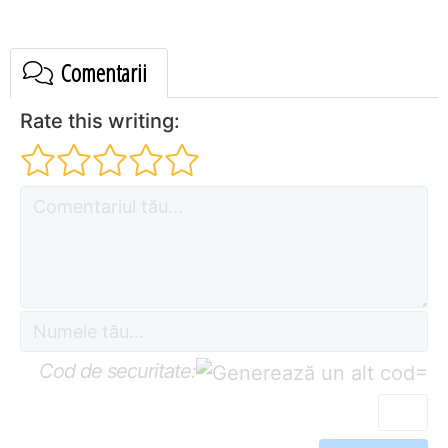
Comentarii
Rate this writing:
Cod de securitate:
=