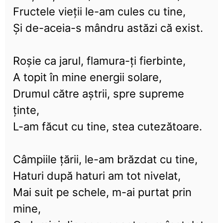
Fructele vieții le-am cules cu tine,
Și de-aceia-s mândru astăzi că exist.
Roșie ca jarul, flamura-ți fierbinte,
A topit în mine energii solare,
Drumul către aștrii, spre supreme
ținte,
L-am făcut cu tine, stea cutezătoare.
Câmpiile țării, le-am brăzdat cu tine,
Haturi după haturi am tot nivelat,
Mai suit pe schele, m-ai purtat prin
mine,