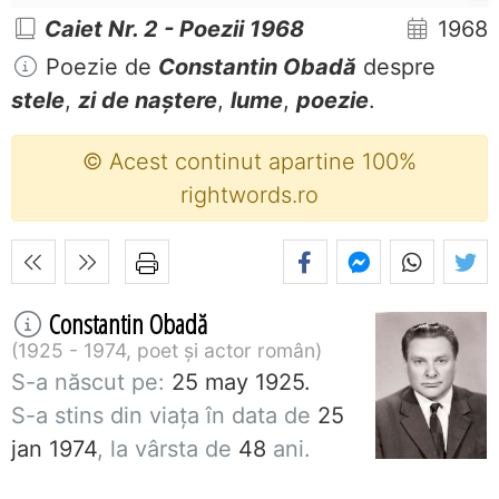
Caiet Nr. 2 - Poezii 1968
1968
Poezie de
Constantin Obadă
despre
stele
,
zi de naștere
,
lume
,
poezie
.
© Acest continut apartine 100%
rightwords.ro
Constantin Obadă
1925 - 1974, poet și actor român
S-a născut pe:
25 may 1925.
S-a stins din viaţa în data de
25
jan 1974
, la vârsta de
48
ani.