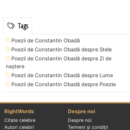
Tags
Poezii de Constantin Obadă
Poezii de Constantin Obadă despre Stele
Poezii de Constantin Obadă despre Zi de
naștere
Poezii de Constantin Obadă despre Lume
Poezii de Constantin Obadă despre Poezie
RightWords
Despre noi
Citate celebre
Despre noi
Autori celebri
Termeni și condiții