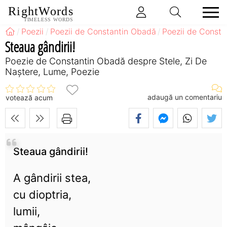
RightWords
TIMELESS WORDS
Poezii
Poezii de Constantin Obadă
Poezii de Consta
Steaua gândirii!
Poezie de Constantin Obadă despre Stele, Zi De
Naștere, Lume, Poezie
adaugă un comentariu
votează acum
Steaua gândirii!
A gândirii stea,
cu dioptria,
lumii,