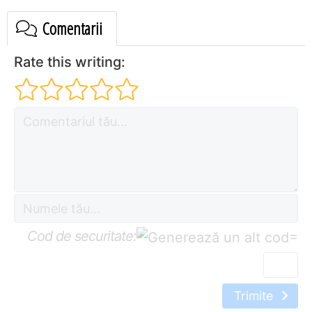
Comentarii
Rate this writing:
Cod de securitate:
=
Trimite