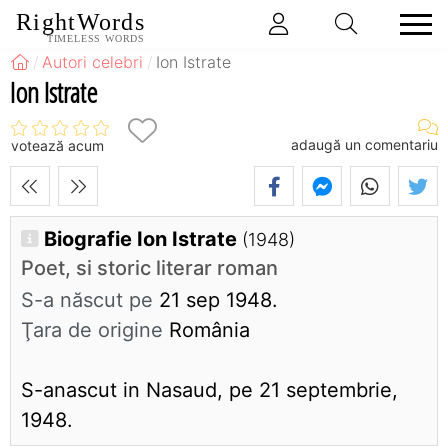
RightWords
TIMELESS WORDS
Autori celebri
Ion Istrate
Ion Istrate
adaugă un comentariu
votează acum
Biografie Ion Istrate
(1948)
Poet, si storic literar roman
S-a născut pe
21 sep 1948.
Ţara de origine
România
S-anascut in Nasaud, pe 21 septembrie,
1948.