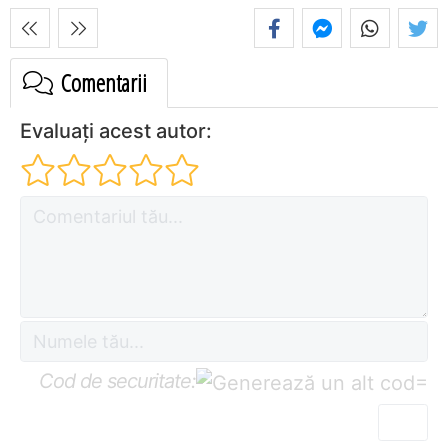
Comentarii
Evaluați acest autor:
Cod de securitate:
=