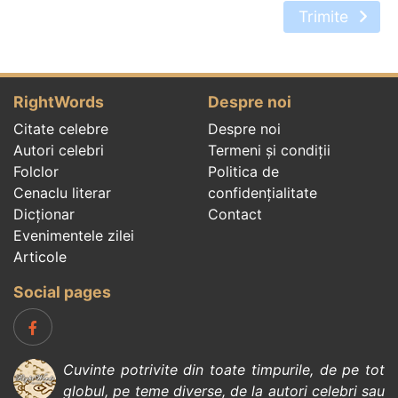
Trimite
RightWords
Despre noi
Citate celebre
Despre noi
Autori celebri
Termeni și condiții
Folclor
Politica de
Cenaclu literar
confidenţialitate
Dicționar
Contact
Evenimentele zilei
Articole
Social pages
Cuvinte potrivite din toate timpurile, de pe tot
globul, pe teme diverse, de la
autori celebri
sau