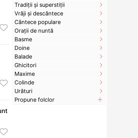
Tradiții și superstiții
Vrăji și descântece
Cântece populare
Orații de nuntă
Basme
Doine
Balade
Ghicitori
Maxime
Colinde
Urături
Propune folclor
unt