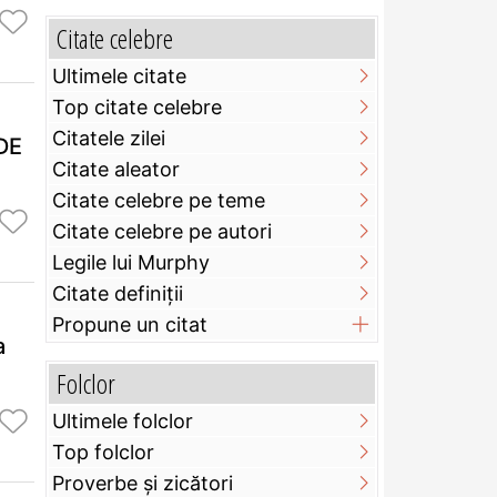
Citate celebre
Ultimele citate
Top citate celebre
Citatele zilei
DE
Citate aleator
Citate celebre pe teme
Citate celebre pe autori
Legile lui Murphy
Citate definiţii
Propune un citat
a
Folclor
Ultimele folclor
Top folclor
Proverbe și zicători