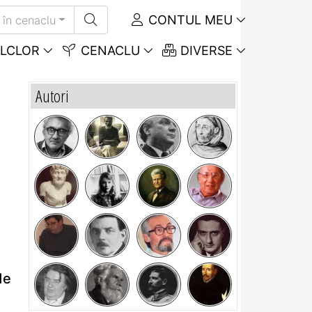
CONTUL MEU
în cenaclu
LCLOR
CENACLU
DIVERSE
Autori
de