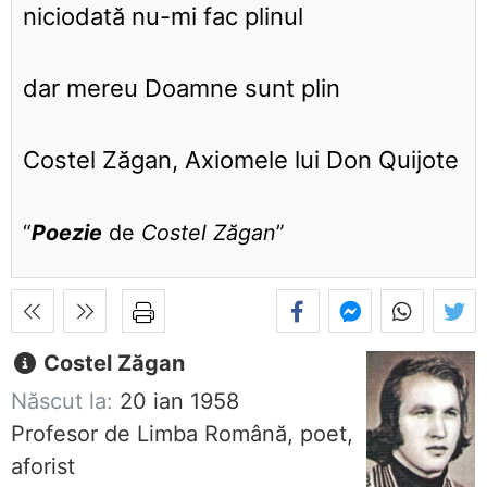
niciodată nu-mi fac plinul
dar mereu Doamne sunt plin
Costel Zăgan, Axiomele lui Don Quijote
“
Poezie
de
Costel Zăgan
”
Costel Zăgan
Născut la:
20 ian 1958
Profesor de Limba Română, poet,
aforist