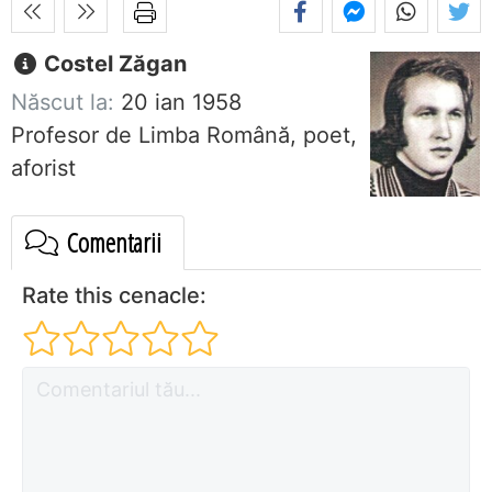
Costel Zăgan
Născut la:
20 ian 1958
Profesor de Limba Română, poet,
aforist
Comentarii
Rate this cenacle: