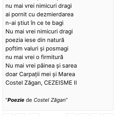
nu mai vrei nimicuri dragi
ai pornit cu dezmierdarea
n-ai știut în ce te bagi
Nu mai vrei nimicuri dragi
poezia iese din natură
poftim valuri și posmagi
nu mai vrei o firmitură
Nu mai vrei pâinea și sarea
doar Carpații mei și Marea
Costel Zăgan, CEZEISME II
“
Poezie
de
Costel Zăgan
”