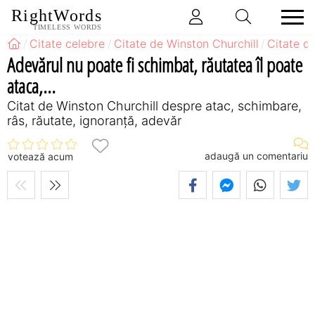
RightWords
TIMELESS WORDS
Citate celebre
Citate de Winston Churchill
Citate d
Adevărul nu poate fi schimbat, răutatea îl poate
ataca,...
Citat de Winston Churchill despre atac, schimbare,
râs, răutate, ignoranță, adevăr
adaugă un comentariu
votează acum