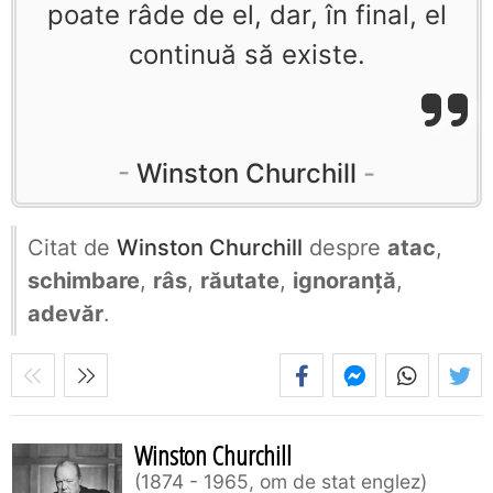
poate râde de el, dar, în final, el
continuă să existe.
Winston Churchill
Citat de
Winston Churchill
despre
atac
,
schimbare
,
râs
,
răutate
,
ignoranță
,
adevăr
.
Winston Churchill
1874 - 1965, om de stat englez