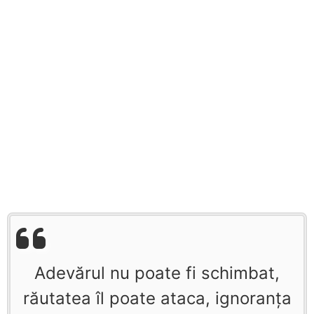
Adevărul nu poate fi schimbat,
răutatea îl poate ataca, ignoranţa