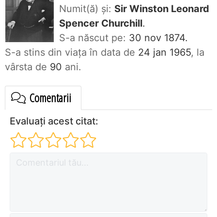
Numit(ă) și:
Sir Winston Leonard
Spencer Churchill
.
S-a născut pe:
30 nov 1874.
S-a stins din viaţa în data de
24 jan 1965
, la
vârsta de
90
ani.
Comentarii
Evaluați acest citat: