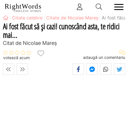
RightWords
TIMELESS WORDS
Citate celebre
Citate de Nicolae Mareș
Ai fost făcut
Ai fost făcut să şi cazi! cunoscând asta, te ridici
mai...
Citat de Nicolae Mareș
adaugă un comentariu
votează acum