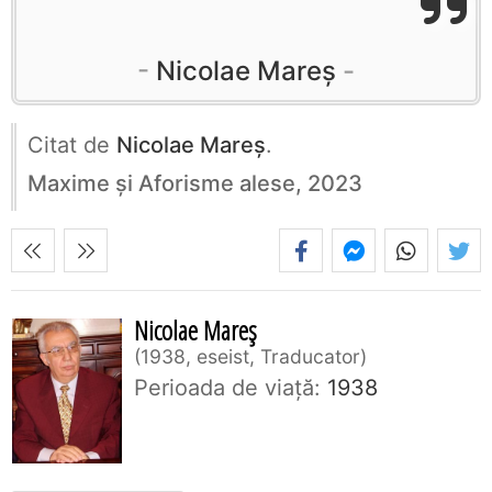
Nicolae Mareș
Citat de
Nicolae Mareș
.
Maxime și Aforisme alese, 2023
Nicolae Mareș
1938, eseist, Traducator
Perioada de viaţă:
1938