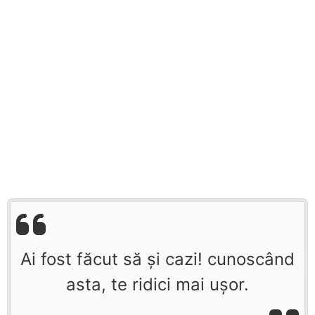
Ai fost făcut să şi cazi! cunoscând
asta, te ridici mai uşor.