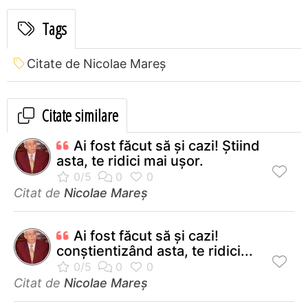
Tags
Citate de Nicolae Mareș
Citate similare
Ai fost făcut să şi cazi! Ştiind
asta, te ridici mai uşor.
Citat de
Nicolae Mareș
Ai fost făcut să şi cazi!
conștientizând asta, te ridici...
Citat de
Nicolae Mareș