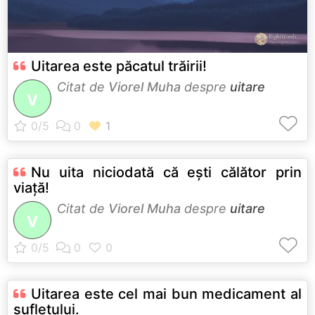
Uitarea este păcatul trăirii!
Citat de
Viorel Muha
despre
uitare
V
Nu uita niciodată că eşti călător prin
viaţă!
Citat de
Viorel Muha
despre
uitare
V
Uitarea este cel mai bun medicament al
sufletului.