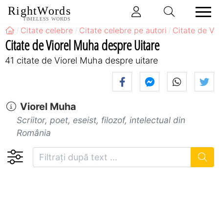
RightWords
TIMELESS WORDS
Citate celebre
Citate celebre pe autori
Citate de Vi
Citate de Viorel Muha despre Uitare
41 citate de Viorel Muha despre uitare
Viorel Muha
Scriitor, poet, eseist, filozof, intelectual din
România