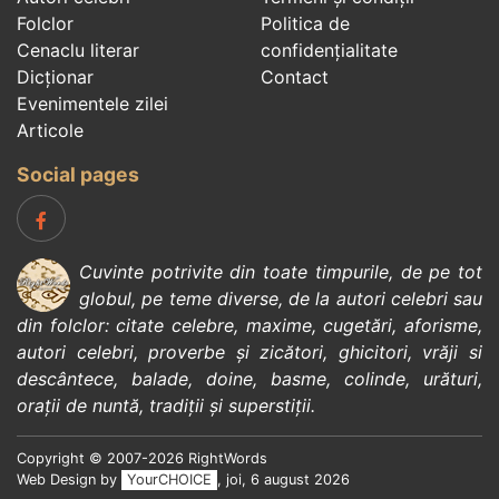
Folclor
Politica de
Cenaclu literar
confidenţialitate
Dicționar
Contact
Evenimentele zilei
Articole
Social pages
Cuvinte potrivite din toate timpurile, de pe tot
globul, pe teme diverse, de la
autori celebri
sau
din
folclor
:
citate celebre
,
maxime
,
cugetări
,
aforisme
,
autori celebri
,
proverbe și zicători
,
ghicitori
,
vrăji si
descântece
,
balade
,
doine
,
basme
,
colinde
,
urături
,
orații de nuntă
,
tradiții și superstiții
.
Copyright © 2007-2026 RightWords
Web Design by
YourCHOICE
, joi, 6 august 2026