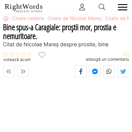
RightWords
TIMELESS WORDS
Citate celebre
Citate de Nicolae Mareș
Citate de N
Bine spus-a Caragiale: proștii mor, prostia e
nemuritoare.
Citat de Nicolae Mareș despre prostie, bine
adaugă un comentariu
votează acum