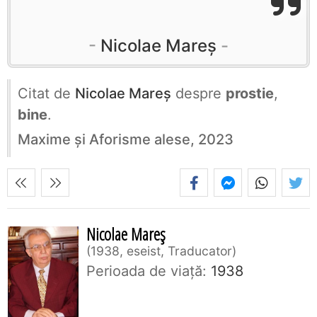
Nicolae Mareș
Citat de
Nicolae Mareș
despre
prostie
,
bine
.
Maxime și Aforisme alese, 2023
Nicolae Mareș
1938, eseist, Traducator
Perioada de viaţă:
1938