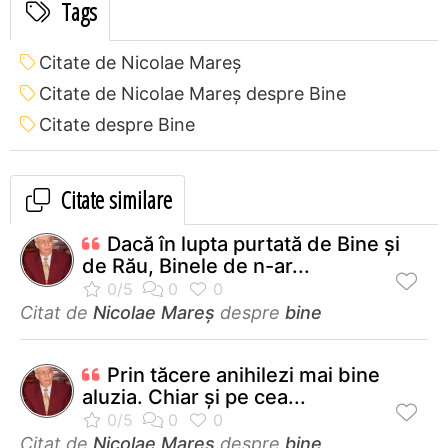
Tags
Citate de Nicolae Mareș
Citate de Nicolae Mareș despre Bine
Citate despre Bine
Citate similare
Dacă în lupta purtată de Bine și
de Rău, Binele de n-ar...
Citat de
Nicolae Mareș
despre
bine
Prin tăcere anihilezi mai bine
aluzia. Chiar şi pe cea...
Citat de
Nicolae Mareș
despre
bine