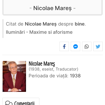
Nicolae Mareș
Citat de
Nicolae Mareș
despre
bine
.
Iluminări - Maxime si aforisme
Nicolae Mareș
1938, eseist, Traducator
Perioada de viaţă:
1938
Comentarii