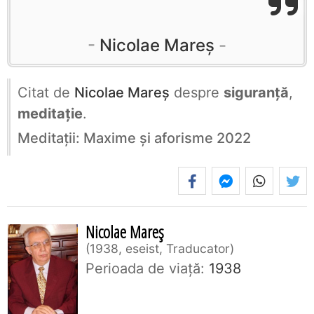
Nicolae Mareș
Citat de
Nicolae Mareș
despre
siguranță
,
meditație
.
Meditații: Maxime și aforisme 2022
Nicolae Mareș
1938, eseist, Traducator
Perioada de viaţă:
1938