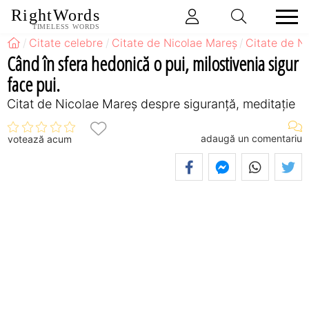
RightWords
TIMELESS WORDS
Citate celebre
Citate de Nicolae Mareș
Citate de N
Când în sfera hedonică o pui, milostivenia sigur
face pui.
Citat de Nicolae Mareș despre siguranță, meditație
adaugă un comentariu
votează acum