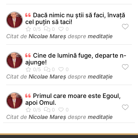
Dacă nimic nu știi să faci, învață
cel puțin să taci!
Citat de
Nicolae Mareș
despre
meditație
Cine de lumină fuge, departe n-
ajunge!
Citat de
Nicolae Mareș
despre
meditație
Primul care moare este Egoul,
apoi Omul.
Citat de
Nicolae Mareș
despre
meditație