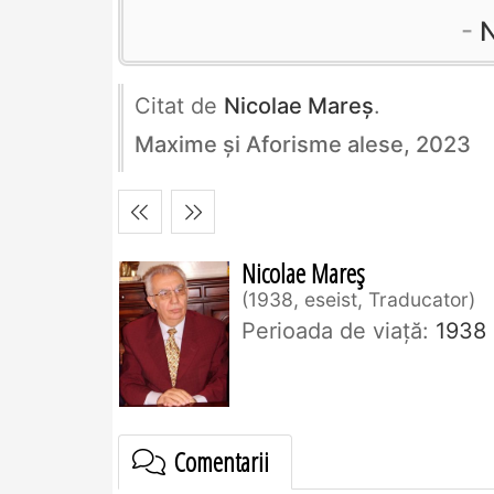
N
Citat de
Nicolae Mareș
.
Maxime și Aforisme alese, 2023
Nicolae Mareș
1938, eseist, Traducator
Perioada de viaţă:
1938
Comentarii