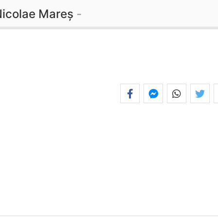
icolae Mareș