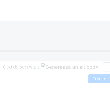
Cod de securitate:
=
Trimite