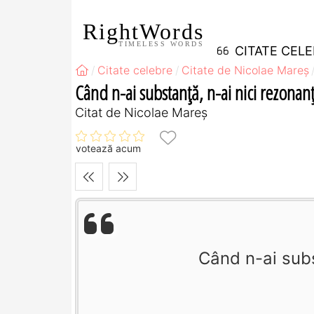
RightWords
TIMELESS WORDS
CITATE CEL
Citate celebre
Citate de Nicolae Mareș
Când n-ai substanță, n-ai nici rezonan
Citat de Nicolae Mareș
votează acum
Când n-ai subs