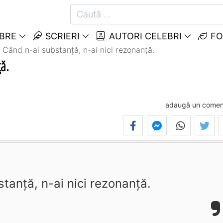
EBRE
SCRIERI
AUTORI CELEBRI
FO
Când n-ai substanță, n-ai nici rezonanță.
ță.
adaugă un comen
tanță, n-ai nici rezonanță.