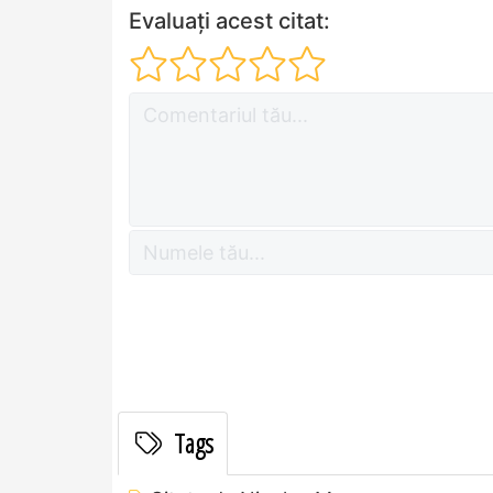
Evaluați acest citat:
Tags