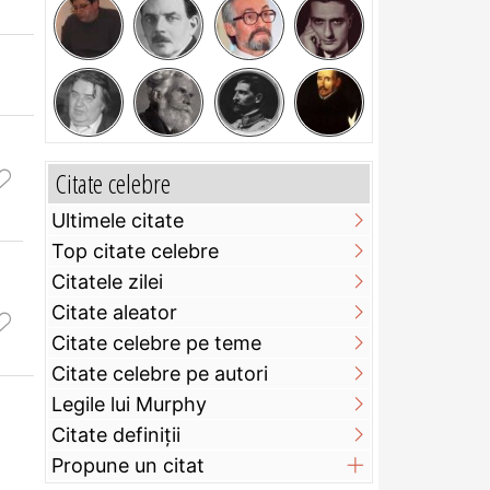
Citate celebre
Ultimele citate
Top citate celebre
Citatele zilei
Citate aleator
Citate celebre pe teme
Citate celebre pe autori
Legile lui Murphy
Citate definiţii
Propune un citat