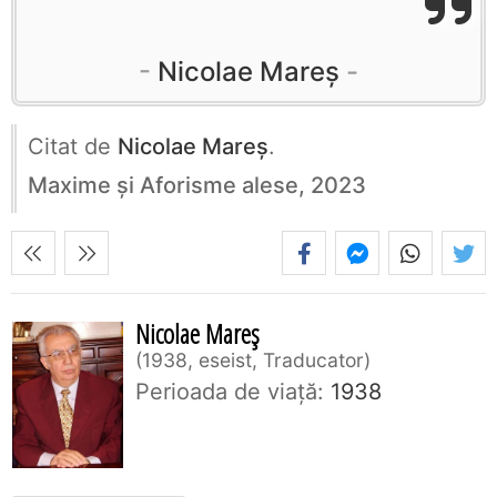
Nicolae Mareș
Citat de
Nicolae Mareș
.
Maxime și Aforisme alese, 2023
Nicolae Mareș
1938, eseist, Traducator
Perioada de viaţă:
1938