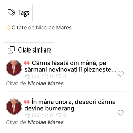
Tags
Citate de Nicolae Mareș
Citate similare
Cârma lăsată din mână, pe
sărmani nevinovați îi pleznește...
Citat de
Nicolae Mareș
În mâna unora, deseori cârma
devine bumerang.
Citat de
Nicolae Mareș