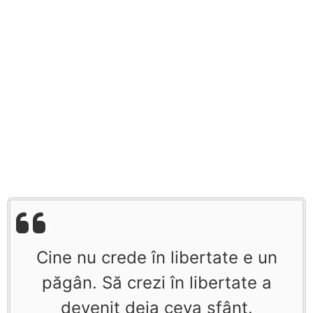
Cine nu crede în libertate e un
păgân. Să crezi în libertate a
devenit deja ceva sfânt.