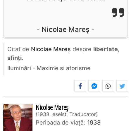
Nicolae Mareș
Citat de
Nicolae Mareș
despre
libertate
,
sfinți
.
Iluminări - Maxime si aforisme
Nicolae Mareș
1938, eseist, Traducator
Perioada de viaţă:
1938