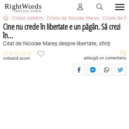
RightWords
TIMELESS WORDS
Citate celebre
Citate de Nicolae Mareș
Citate de N
Cine nu crede în libertate e un păgân. Să crezi
în...
Citat de Nicolae Mareș despre libertate, sfinți
adaugă un comentariu
votează acum