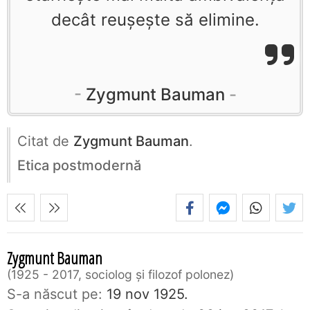
decât reuşeşte să elimine.
Zygmunt Bauman
Citat de
Zygmunt Bauman
.
Etica postmodernă
Zygmunt Bauman
1925 - 2017, sociolog şi filozof polonez
S-a născut pe:
19 nov 1925.