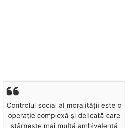
Controlul social al moralităţii este o
operaţie complexă şi delicată care
stârneşte mai multă ambivalenţă