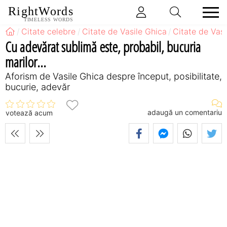
RightWords
TIMELESS WORDS
Citate celebre
Citate de Vasile Ghica
Citate de Vas
Cu adevărat sublimă este, probabil, bucuria
marilor...
Aforism de Vasile Ghica despre început, posibilitate,
bucurie, adevăr
adaugă un comentariu
votează acum