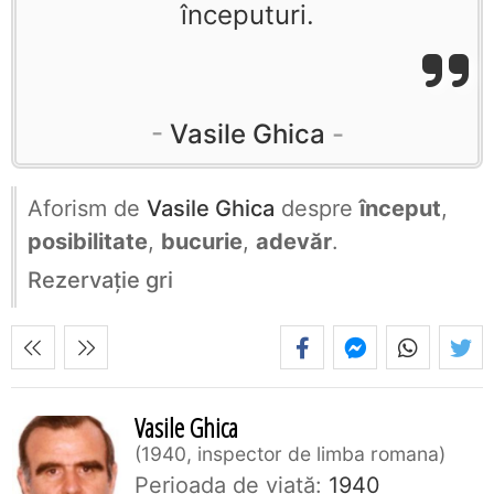
începuturi.
Vasile Ghica
Aforism de
Vasile Ghica
despre
început
,
posibilitate
,
bucurie
,
adevăr
.
Rezervaţie gri
Vasile Ghica
1940, inspector de limba romana
Perioada de viaţă:
1940