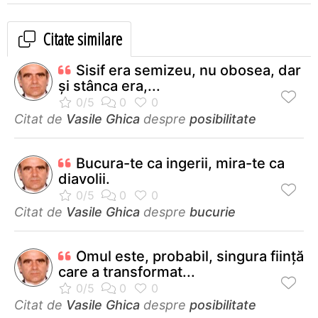
Citate similare
Sisif era semizeu, nu obosea, dar
și stânca era,...
Citat de
Vasile Ghica
despre
posibilitate
Bucura-te ca ingerii, mira-te ca
diavolii.
Citat de
Vasile Ghica
despre
bucurie
Omul este, probabil, singura fiinţă
care a transformat...
Citat de
Vasile Ghica
despre
posibilitate