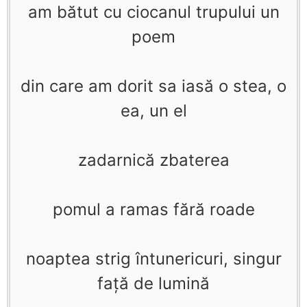
am bătut cu ciocanul trupului un
poem
din care am dorit sa iasă o stea, o
ea, un el
zadarnică zbaterea
pomul a ramas fără roade
noaptea strig întunericuri, singur
faţă de lumină