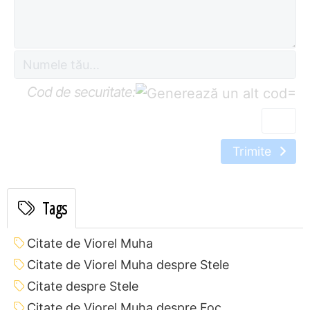
Cod de securitate:
=
Trimite
Tags
Citate de Viorel Muha
Citate de Viorel Muha despre Stele
Citate despre Stele
Citate de Viorel Muha despre Foc