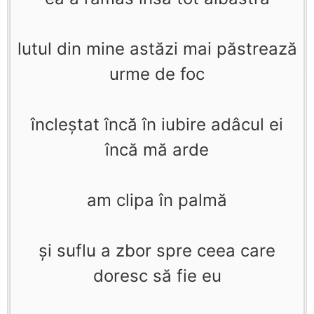
lutul din mine astăzi mai păstrează
urme de foc
încleştat încă în iubire adâcul ei
încă mă arde
am clipa în palmă
şi suflu a zbor spre ceea care
doresc să fie eu