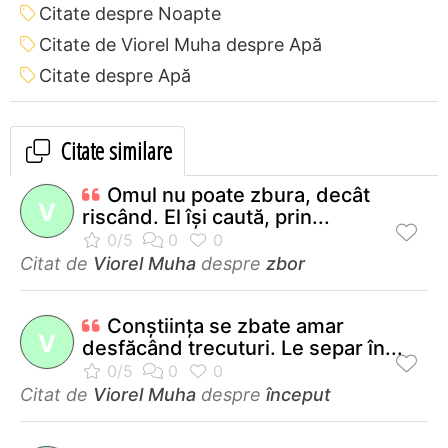
Citate despre Noapte
Citate de Viorel Muha despre Apă
Citate despre Apă
Citate similare
Omul nu poate zbura, decât
V
riscând. El îşi caută, prin...
Citat de
Viorel Muha
despre
zbor
Conştiinţa se zbate amar
V
desfăcând trecuturi. Le separ în...
Citat de
Viorel Muha
despre
început