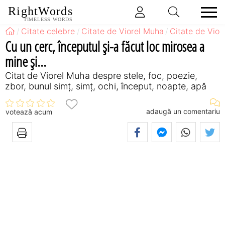
RightWords
TIMELESS WORDS
Citate celebre
Citate de Viorel Muha
Citate de Vior
Cu un cerc, începutul şi-a făcut loc mirosea a
mine şi...
Citat de Viorel Muha despre stele, foc, poezie,
zbor, bunul simț, simț, ochi, început, noapte, apă
adaugă un comentariu
votează acum