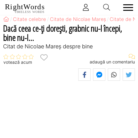
RightWords
TIMELESS WORDS
Citate celebre
Citate de Nicolae Mareș
Citate de N
Dacă ceea ce-ți dorești, grabnic nu-l începi,
bine nu-l...
Citat de Nicolae Mareș despre bine
adaugă un comentariu
votează acum