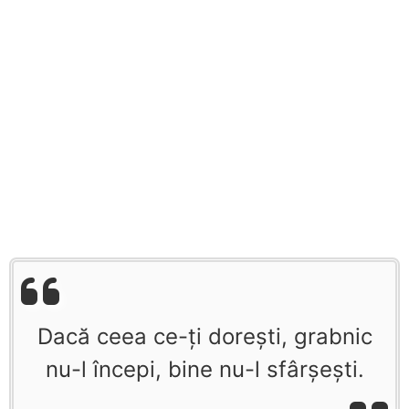
Dacă ceea ce-ți dorești, grabnic
nu-l începi, bine nu-l sfârșești.