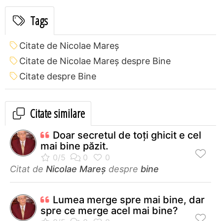
Tags
Citate de Nicolae Mareș
Citate de Nicolae Mareș despre Bine
Citate despre Bine
Citate similare
Doar secretul de toți ghicit e cel
mai bine păzit.
Citat de
Nicolae Mareș
despre
bine
Lumea merge spre mai bine, dar
spre ce merge acel mai bine?