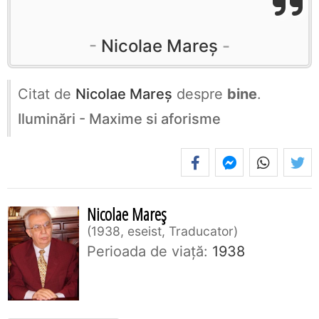
Nicolae Mareș
Citat de
Nicolae Mareș
despre
bine
.
Iluminări - Maxime si aforisme
Nicolae Mareș
1938, eseist, Traducator
Perioada de viaţă:
1938