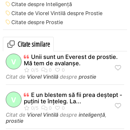
Citate despre Inteligență
Citate de Viorel Vintilă despre Prostie
Citate despre Prostie
Citate similare
Unii sunt un Everest de prostie.
V
Mă tem de avalanşe.
Citat de
Viorel Vintilă
despre
prostie
E un blestem să fii prea deştept -
V
puţini te înţeleg. La...
Citat de
Viorel Vintilă
despre
inteligență
,
prostie