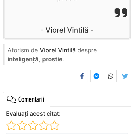
Viorel Vintilă
Aforism de
Viorel Vintilă
despre
inteligență
,
prostie
.
Comentarii
Evaluați acest citat: