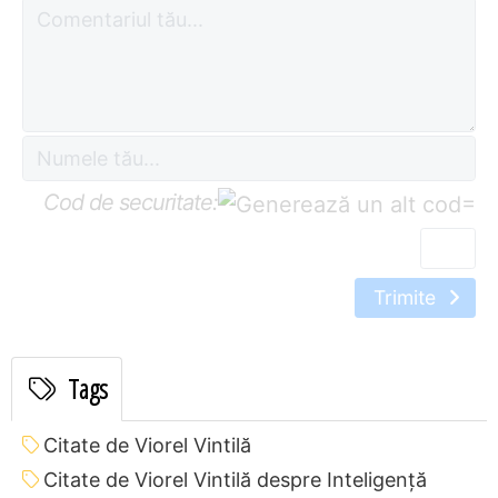
Cod de securitate:
=
Trimite
Tags
Citate de Viorel Vintilă
Citate de Viorel Vintilă despre Inteligență