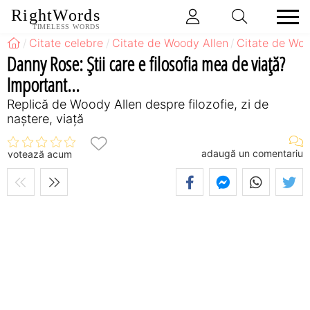
RightWords
TIMELESS WORDS
Citate celebre
Citate de Woody Allen
Citate de Woo
Danny Rose: Ştii care e filosofia mea de viaţă?
Important...
Replică de Woody Allen despre filozofie, zi de
naștere, viață
adaugă un comentariu
votează acum