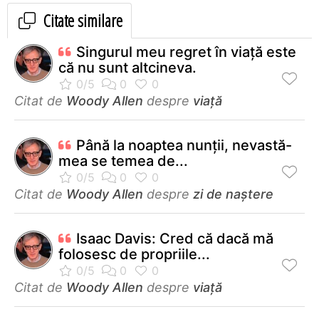
Citate similare
Singurul meu regret în viaţă este
că nu sunt altcineva.
Citat de
Woody Allen
despre
viață
Până la noaptea nunţii, nevastă-
mea se temea de...
Citat de
Woody Allen
despre
zi de naștere
Isaac Davis: Cred că dacă mă
folosesc de propriile...
Citat de
Woody Allen
despre
viață