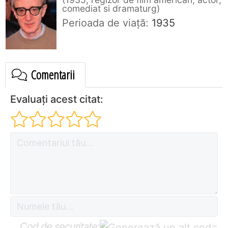
comediat si dramaturg
Perioada de viaţă:
1935
Comentarii
Evaluați acest citat:
Cod de securitate:
=