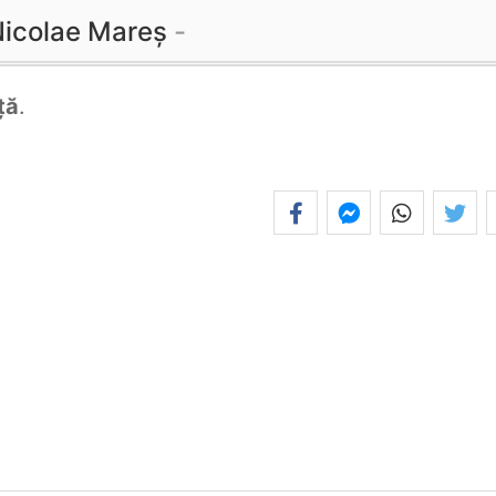
icolae Mareș
ță
.