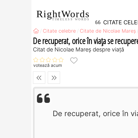
RightWords
TIMELESS WORDS
CITATE CEL
Citate celebre
Citate de Nicolae Mareș
De recuperat, orice în viața se recupere
Citat de Nicolae Mareș despre viață
votează acum
De recuperat, orice în v