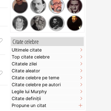
Citate celebre
Ultimele citate
Top citate celebre
Citatele zilei
Citate aleator
Citate celebre pe teme
Citate celebre pe autori
Legile lui Murphy
Citate definiţii
Propune un citat