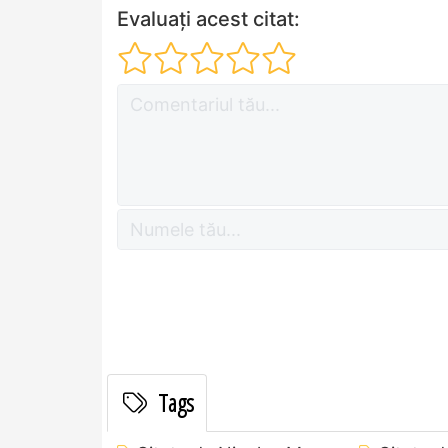
Evaluați acest citat:
Tags