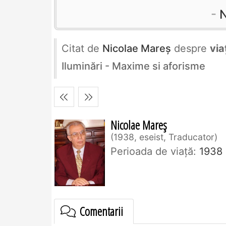
N
Citat de
Nicolae Mareș
despre
via
Iluminări - Maxime si aforisme
Nicolae Mareș
1938, eseist, Traducator
Perioada de viaţă:
1938
Comentarii