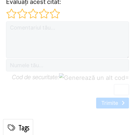
Evaluați acest citat:
Cod de securitate:
=
Trimite
Tags