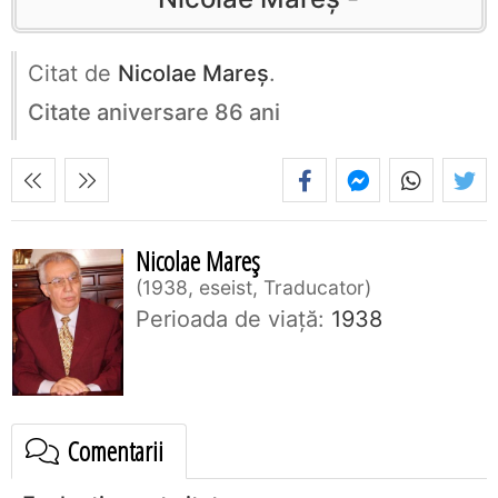
Citat de
Nicolae Mareș
.
Citate aniversare 86 ani
Nicolae Mareș
1938, eseist, Traducator
Perioada de viaţă:
1938
Comentarii