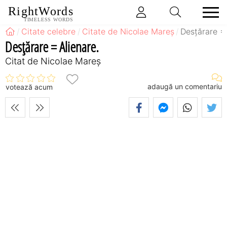
RightWords
TIMELESS WORDS
Citate celebre
Citate de Nicolae Mareș
Desțărare = 
Desțărare = Alienare.
Citat de Nicolae Mareș
adaugă un comentariu
votează acum