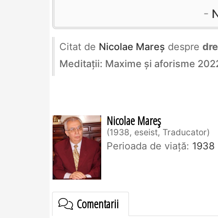
N
Citat de
Nicolae Mareș
despre
dre
Meditații: Maxime și aforisme 202
Nicolae Mareș
1938, eseist, Traducator
Perioada de viaţă:
1938
Comentarii