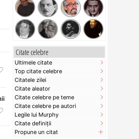
Citate celebre
Ultimele citate
Top citate celebre
Citatele zilei
Citate aleator
Citate celebre pe teme
ii
Citate celebre pe autori
Legile lui Murphy
Citate definiţii
Propune un citat