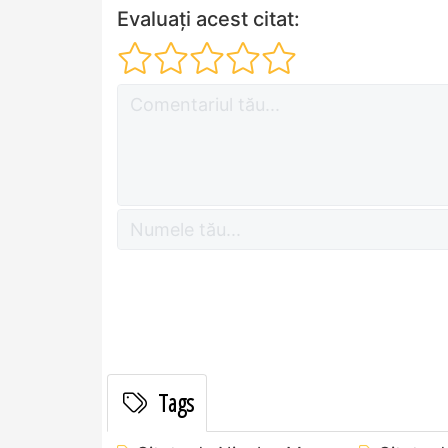
Evaluați acest citat:
Tags