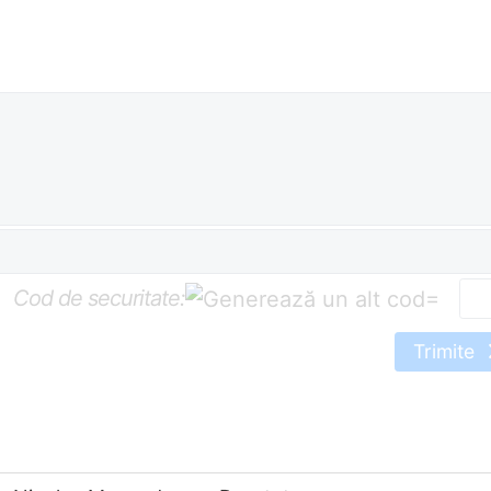
Cod de securitate:
=
Trimite