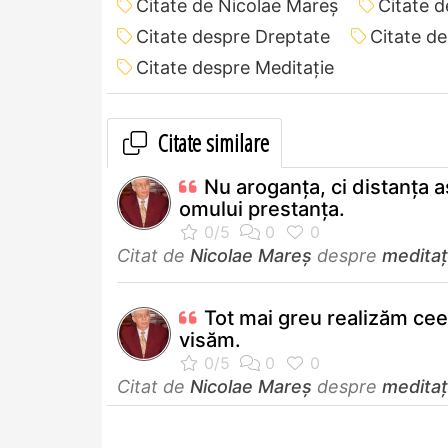
Citate de Nicolae Mareș
Citate 
Citate despre Dreptate
Citate d
Citate despre Meditație
Citate similare
Nu aroganța, ci distanța a
omului prestanța.
Citat de
Nicolae Mareș
despre
meditaț
Tot mai greu realizăm cee
visăm.
Citat de
Nicolae Mareș
despre
meditaț