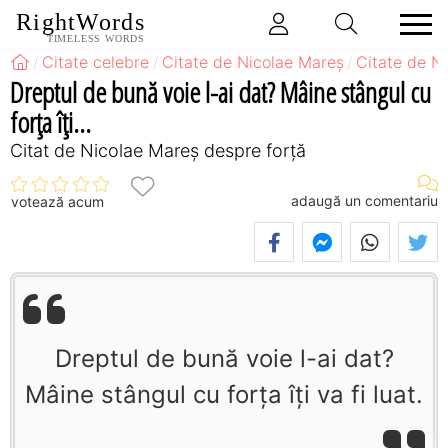
RightWords
TIMELESS WORDS
Citate celebre
Citate de Nicolae Mareș
Citate de N
Dreptul de bună voie l-ai dat? Mâine stângul cu
forța îți...
Citat de Nicolae Mareș despre forță
adaugă un comentariu
votează acum
Dreptul de bună voie l-ai dat?
Mâine stângul cu forța îți va fi luat.