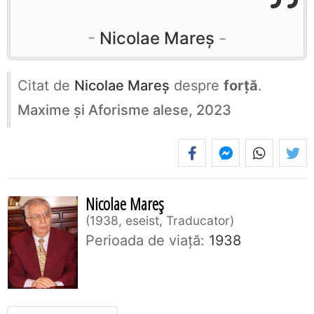
Nicolae Mareș
Citat de
Nicolae Mareș
despre
forță
.
Maxime și Aforisme alese, 2023
Nicolae Mareș
1938, eseist, Traducator
Perioada de viaţă:
1938