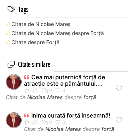
Tags
Citate de Nicolae Mareș
Citate de Nicolae Mareș despre Forță
Citate despre Forță
Citate similare
Cea mai puternică forţă de
atracţie este a pământului....
Citat de
Nicolae Mareș
despre
forță
Inima curată forță înseamnă!
Citat de
Nicolae Mareș
despre
forță