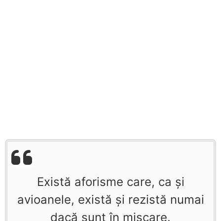
Există aforisme care, ca şi
avioanele, există şi rezistă numai
dacă sunt în mişcare.