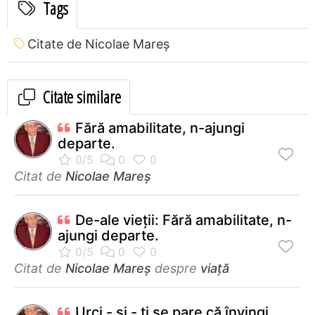
Tags
Citate de Nicolae Mareș
Citate similare
Fără amabilitate, n-ajungi
departe.
Citat de
Nicolae Mareș
De-ale vieții: Fără amabilitate, n-
ajungi departe.
Citat de
Nicolae Mareș
despre
viață
Urci - și - ți se pare că învingi.