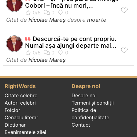
Cobori – încă nu mori,...
Citat de
Nicolae Mareș
despre
moarte
Descurcă-te pe cont propriu.
Numai aşa ajungi departe mai...
Citat de
Nicolae Mareș
RightWords
Despre noi
Citate celebre
Despre noi
Autori celebri
Termeni și condiții
Folclor
Politica de
Cenaclu literar
confidenţialitate
Dicționar
Contact
Evenimentele zilei