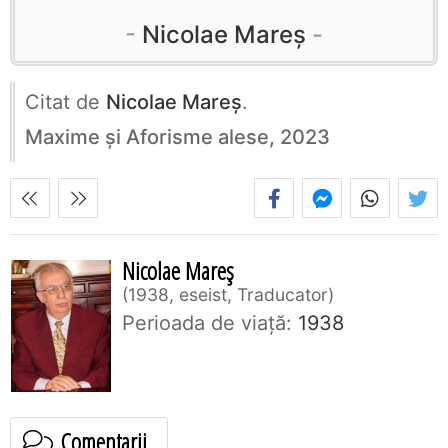
Nicolae Mareș
Citat de
Nicolae Mareș
.
Maxime și Aforisme alese, 2023
Nicolae Mareș
1938, eseist, Traducator
Perioada de viaţă:
1938
Comentarii