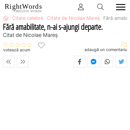
RightWords
TIMELESS WORDS
Citate celebre
Citate de Nicolae Mareș
Fără amabili
Fără amabilitate, n-ai s-ajungi departe.
Citat de Nicolae Mareș
adaugă un comentariu
votează acum