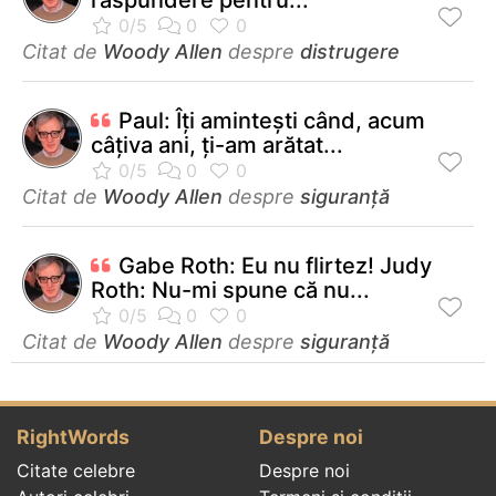
Citat de
Woody Allen
despre
distrugere
Paul: Îţi aminteşti când, acum
câţiva ani, ţi-am arătat...
Citat de
Woody Allen
despre
siguranță
Gabe Roth: Eu nu flirtez! Judy
Roth: Nu-mi spune că nu...
Citat de
Woody Allen
despre
siguranță
RightWords
Despre noi
Citate celebre
Despre noi