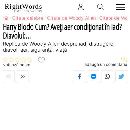
RightWords
TIMELESS WORDS
Citate celebre
Citate de Woody Allen
Citate de Woo
Harry Block: Cum? Aveţi aer condiţionat în iad?
Diavolul:...
Replică de Woody Allen despre iad, distrugere,
diavol, aer, siguranță, viață
adaugă un comentariu
votează acum