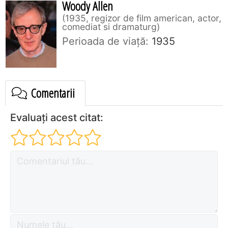
Woody Allen
1935, regizor de film american, actor,
comediat si dramaturg
Perioada de viaţă:
1935
Comentarii
Evaluați acest citat: