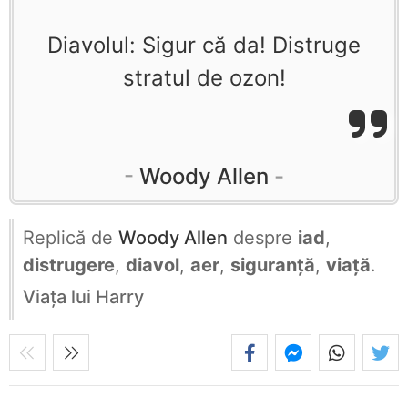
Diavolul: Sigur că da! Distruge
stratul de ozon!
Woody Allen
Replică de
Woody Allen
despre
iad
,
distrugere
,
diavol
,
aer
,
siguranță
,
viață
.
Viaţa lui Harry