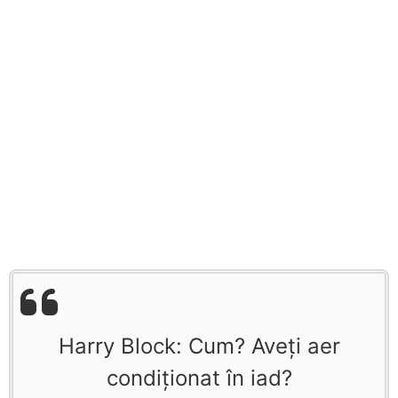
Harry Block: Cum? Aveţi aer
condiţionat în iad?